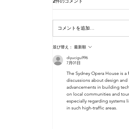
2件のコメント
コメントを追加…
ハンター･バレー･ワイン＆フ
並び替え：
最新順
ード･フェスティバル
diyucigu996
7月01日
The Sydney Opera House is a f
discussions about design and cu
advancements in building techn
on local communities and touris
especially regarding systems li
in such high-traffic areas.