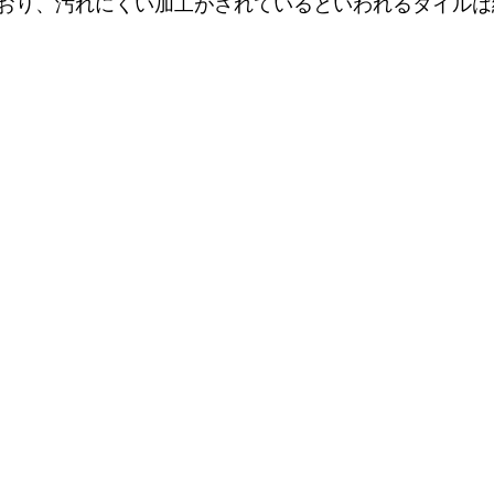
おり、汚れにくい加工がされているといわれるタイルは総