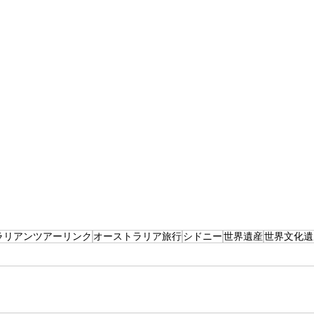
ラリアンツアーリンク
オーストラリア旅行
シドニー
世界遺産
世界文化遺