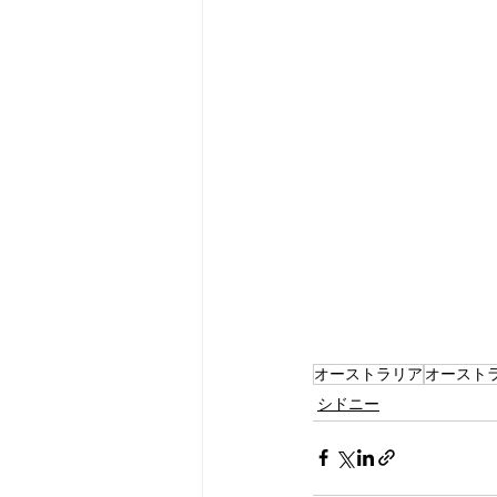
オーストラリア
オースト
シドニー