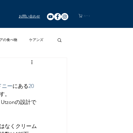
お問い合わせ
カート
アの食べ物
ケアンズ
リアワイン
ドニー
にある
20
す。
n Utzonの設計で
はなくクリーム