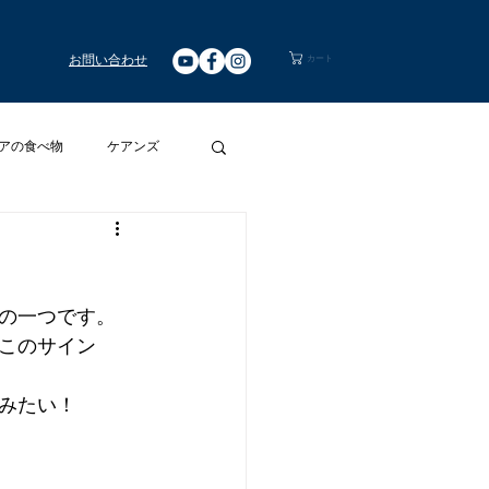
お問い合わせ
カート
アの食べ物
ケアンズ
リアワイン
の一つです。
このサイン
みたい！