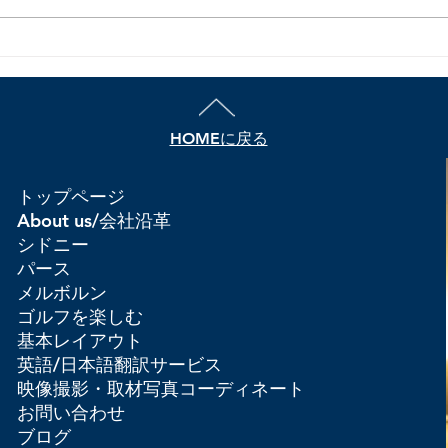
シド
ドロップベア（Drop bear）
HOMEに戻る
トップページ
About us/会社沿革
シドニー
パース
メルボルン
ゴルフを楽しむ
基本レイアウト
英語/日本語翻訳サービス
映像撮影・取材写真コーディネート
お問い合わせ
ブログ