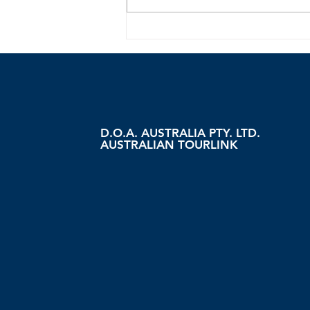
ハンター･バレー･ワイン＆フ
ード･フェスティバル
D.O.A. AUSTRALIA PTY. LTD.
AUSTRALIAN TOURLINK