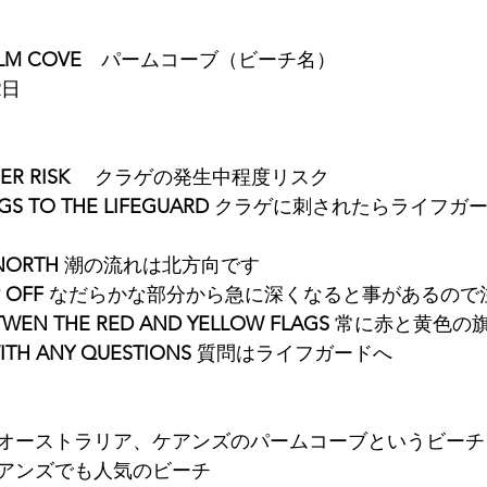
LM COVE
　パームコーブ（ビーチ名）
2日
ER RISK
 　クラゲの発生中程度リスク
GS TO THE LIFEGUARD 
クラゲに刺されたらライフガ
NORTH
 潮の流れは北方向です
 OFF
 なだらかな部分から急に深くなると事があるので
TWEN THE RED AND YELLOW FLAGS
 常に赤と黄色の
ITH ANY QUESTIONS
 質問はライフガードへ
オーストラリア、ケアンズのパームコーブというビーチ
アンズでも人気のビーチ