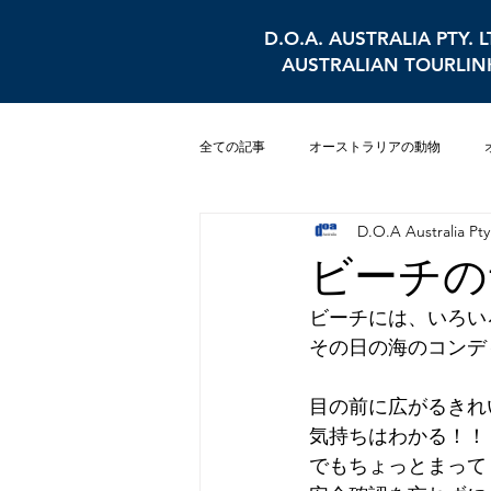
D.O.A. AUSTRALIA PTY. L
AUSTRALIAN TOURLIN
全ての記事
オーストラリアの動物
D.O.A Australia Pty 
シドニー
水族館
パース
ビーチのサ
ビーチには、いろい
その日の海のコンデ
目の前に広がるきれ
気持ちはわかる！！
でもちょっとまって