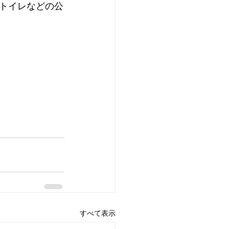
トイレなどの公
すべて表示