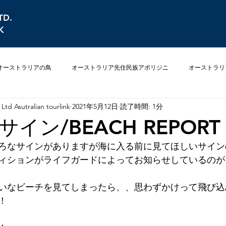
TD.
K
オーストラリアの鳥
オーストラリア先住民族アボリジニ
オーストラリ
Ltd Asutralian tourlink
2021年5月12日
読了時間: 1分
オーストラリアの植物
オーストラリアの危険な生き物
オーストラ
イン/BEACH REPORT
ろなサインがありますが海に入る前に見てほしいサイン
ィションがライフガードによってお知らせしているのが
いなビーチを見てしまったら、、思わずかけって飛び込
！