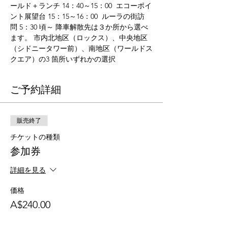
ールド＋ランチ 14：40～15：00  エコーポイ
ント展望台 15：15～16：00  ルーラの街訪
問 5：30 頃～ 降車解散先は３か所から選べ
ます。 市内北地区（ロックス）、中央地区
（シドニータワー前）、南地区（ワールドス
クエア）の3 箇所いずれかの選択
ご予約詳細
販売終了
チケットの種類
参加券
詳細を見る
価格
A$240.00