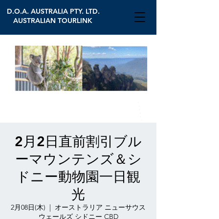
D.O.A. AUSTRALIA PTY. LTD.
AUSTRALIAN TOURLINK
2月2日直前割引ブル
ーマウンテンズ＆シ
ドニー動物園一日観
光
2月08日(木)
  |  
オーストラリア ニューサウス
ウェールズ シドニー CBD