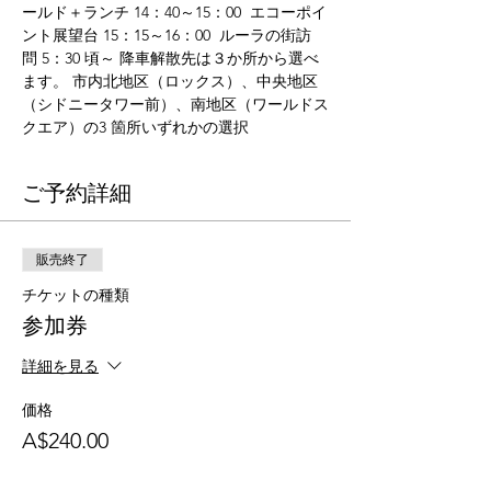
ールド＋ランチ 14：40～15：00  エコーポイ
ント展望台 15：15～16：00  ルーラの街訪
問 5：30 頃～ 降車解散先は３か所から選べ
ます。 市内北地区（ロックス）、中央地区
（シドニータワー前）、南地区（ワールドス
クエア）の3 箇所いずれかの選択
ご予約詳細
販売終了
チケットの種類
参加券
詳細を見る
価格
A$240.00