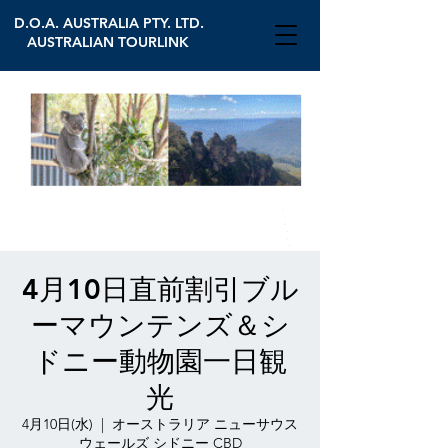
D.O.A. AUSTRALIA PTY. LTD.
AUSTRALIAN TOURLINK
4月10日直前割引ブル
ーマウンテンズ＆シ
ドニー動物園一日観
光
4月10日(水)
  |  
オーストラリア ニューサウス
ウェールズ シドニー CBD